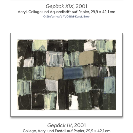
Gepäck XIX
, 2001
Acryl, Collage und Aquarellstift auf Papier,
29,9 × 42,1 cm
© Stefan Kraft / VG Bild-Kunst, Bonn
Gepäck IV
, 2001
Collage, Acryl und Pastell auf Papier,
29,9 × 42,1 cm