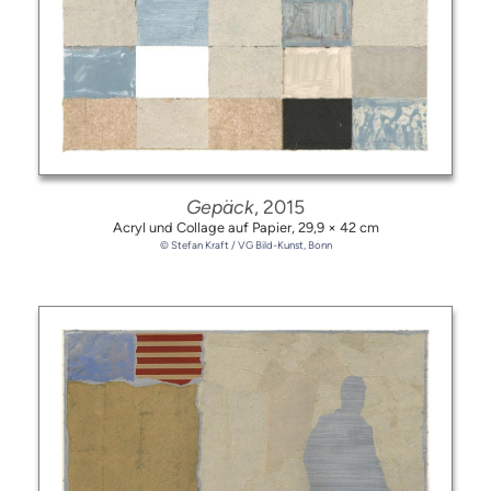
Gepäck
, 2015
Acryl und Collage auf Papier,
29,9 × 42 cm
© Stefan Kraft / VG Bild-Kunst, Bonn