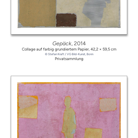
Gepäck
, 2014
Collage auf farbig grundiertem Papier,
42,2 × 59,5 cm
© Stefan Kraft / VG Bild-Kunst, Bonn
Privatsammlung