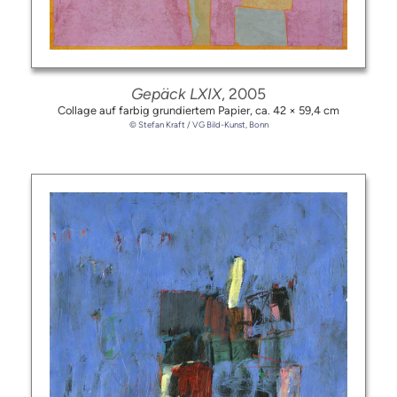
Gepäck LXIX
, 2005
Collage auf farbig grundiertem Papier,
ca. 42 × 59,4 cm
© Stefan Kraft / VG Bild-Kunst, Bonn