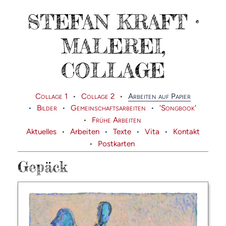
STEFAN KRAFT ·
MALEREI,
COLLAGE
Collage 1
Collage 2
Arbeiten auf Papier
Bilder
Gemeinschaftsarbeiten
'Songbook'
Frühe Arbeiten
Aktuelles
Arbeiten
Texte
Vita
Kontakt
Postkarten
Gepäck