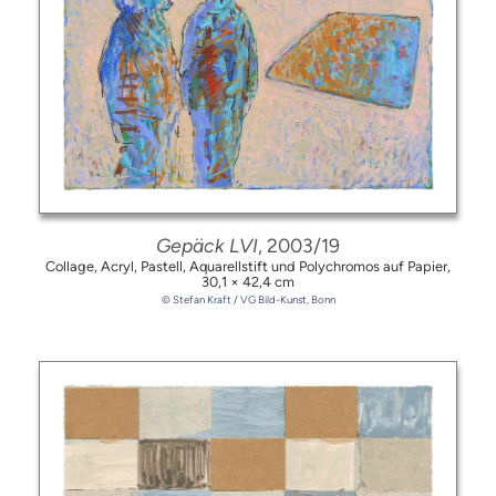
Gepäck LVI
, 2003/19
Collage, Acryl, Pastell, Aquarellstift und Polychromos auf Papier,
30,1 × 42,4 cm
© Stefan Kraft / VG Bild-Kunst, Bonn