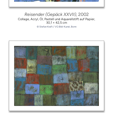
Reisender (Gepäck XXVII)
, 2002
Collage, Acryl, Öl, Pastell und Aquarellstift auf Papier,
30,1 × 42,5 cm
© Stefan Kraft / VG Bild-Kunst, Bonn